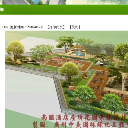
细
：
5307
更新时间：2016-01-08 【
打印此页
】 【
关闭
】