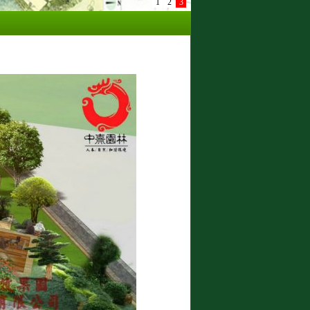
1
2
3