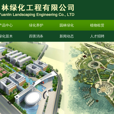
产品中心
绿化养护
园林绿化
植物租赁
绿化苗木
四害消杀
新闻动态
人才招聘