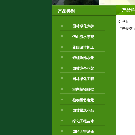
产品详
产品类别
分享到：
园林绿化养护
点击次数
假山流水景观
花园设计施工
锦鲤鱼池水景
园林凉亭花架
园林绿化工程
室内植物租摆
植物园艺造景
园林景观小品
绿化工程苗木
园区四害消杀