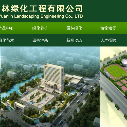
产品中心
绿化养护
园林绿化
植物租赁
绿化苗木
四害消杀
新闻动态
人才招聘