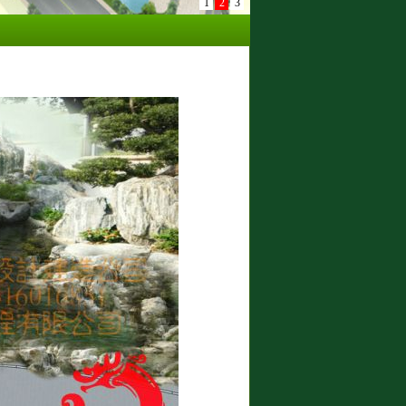
1
2
3