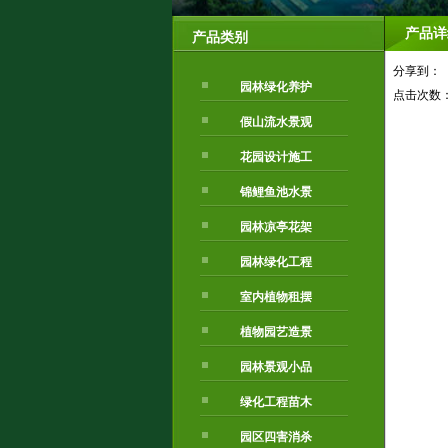
产品详
产品类别
分享到：
园林绿化养护
点击次数
假山流水景观
花园设计施工
锦鲤鱼池水景
园林凉亭花架
园林绿化工程
室内植物租摆
植物园艺造景
园林景观小品
绿化工程苗木
园区四害消杀